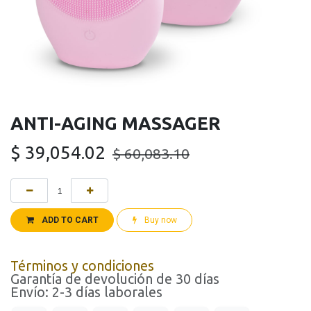
ANTI-AGING MASSAGER
$
39,054.02
$
60,083.10
ADD TO CART
Buy now
Términos y condiciones
Garantía de devolución de 30 días
Envío: 2-3 días laborales