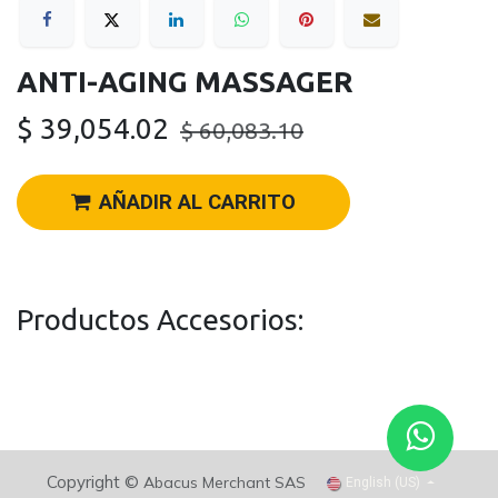
ANTI-AGING MASSAGER
$
39,054.02
$
60,083.10
AÑADIR AL CARRITO
Productos Accesorios:
Copyright ©
Abacus Merchant SAS
English (US)