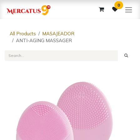
Skip to Content
0
All Products
MASAJEADOR
ANTI-AGING MASSAGER