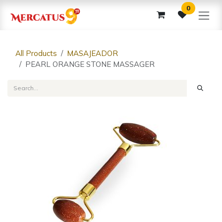
Skip to Content
0
All Products
MASAJEADOR
PEARL ORANGE STONE MASSAGER