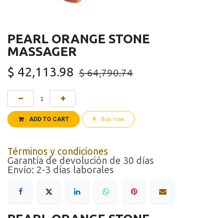
PEARL ORANGE STONE
MASSAGER
$
42,113.98
$
64,790.74
ADD TO CART
Buy now
Términos y condiciones
Garantía de devolución de 30 días
Envío: 2-3 días laborales