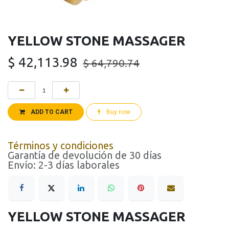
YELLOW STONE MASSAGER
$
42,113.98
$
64,790.74
ADD TO CART
Buy now
Términos y condiciones
Garantía de devolución de 30 días
Envío: 2-3 días laborales
YELLOW STONE MASSAGER