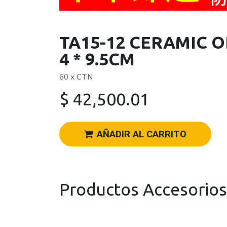
TA15-12 CERAMIC 
4 * 9.5CM
60 x CTN
$
42,500.01
AÑADIR AL CARRITO
Productos Accesorios