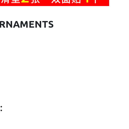
ORNAMENTS
: