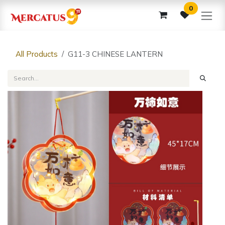
Skip to Content
0
All Products
G11-3 CHINESE LANTERN