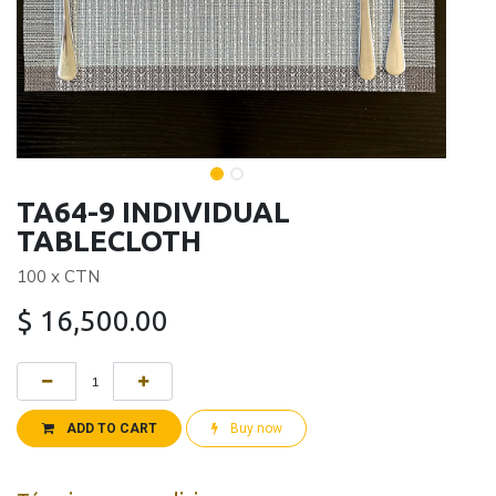
TA64-9 INDIVIDUAL
TABLECLOTH
100 x CTN
$
16,500.00
ADD TO CART
Buy now