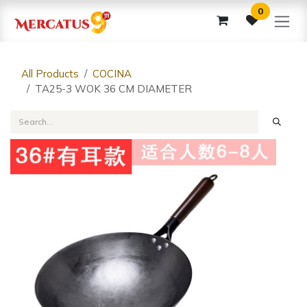
Skip to Content
0
All Products
COCINA
TA25-3 WOK 36 CM DIAMETER