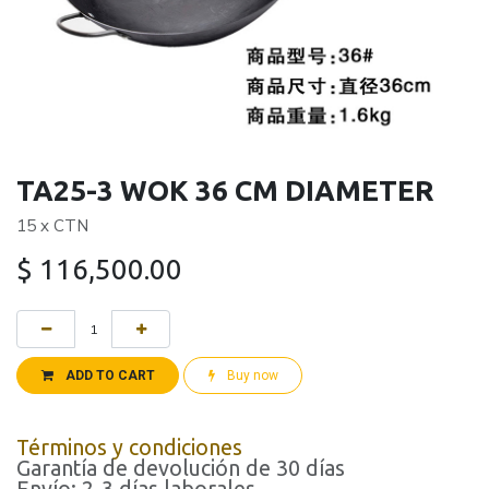
TA25-3 WOK 36 CM DIAMETER
15 x CTN
$
116,500.00
ADD TO CART
Buy now
Términos y condiciones
Garantía de devolución de 30 días