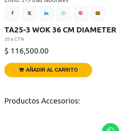
Envío: 2-3 días laborales
TA25-3 WOK 36 CM DIAMETER
15 x CTN
$
116,500.00
AÑADIR AL CARRITO
Productos Accesorios: