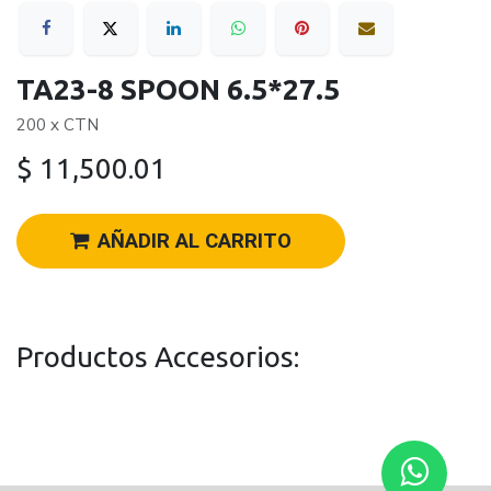
TA23-8 SPOON 6.5*27.5
200 x CTN
$
11,500.01
AÑADIR AL CARRITO
Productos Accesorios: