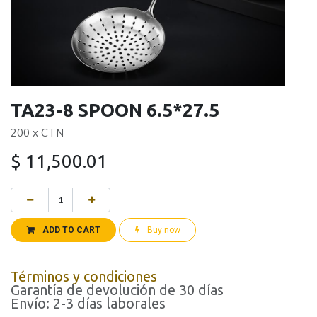
TA23-8 SPOON 6.5*27.5
200 x CTN
$
11,500.01
ADD TO CART
Buy now
Términos y condiciones
Garantía de devolución de 30 días
Envío: 2-3 días laborales