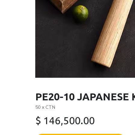
PE20-10 JAPANESE 
50 x CTN
$
146,500.00