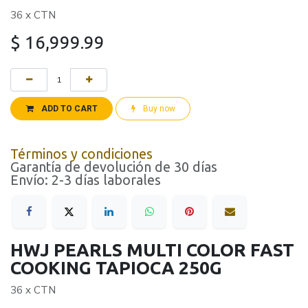
36 x CTN
$
16,999.99
ADD TO CART
Buy now
Términos y condiciones
Garantía de devolución de 30 días
Envío: 2-3 días laborales
HWJ PEARLS MULTI COLOR FAST
COOKING TAPIOCA 250G
36 x CTN