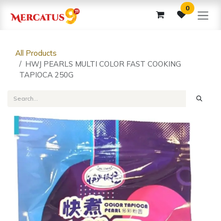
Skip to Content
0
All Products
HWJ PEARLS MULTI COLOR FAST COOKING
TAPIOCA 250G