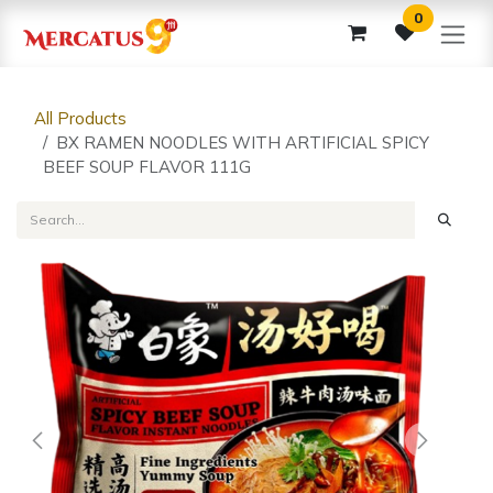
Skip to Content
0
All Products
BX RAMEN NOODLES WITH ARTIFICIAL SPICY
BEEF SOUP FLAVOR 111G