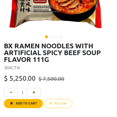
BX RAMEN NOODLES WITH
ARTIFICIAL SPICY BEEF SOUP
FLAVOR 111G
30XCTN
$
5,250.00
$
7,500.00
ADD TO CART
Buy now