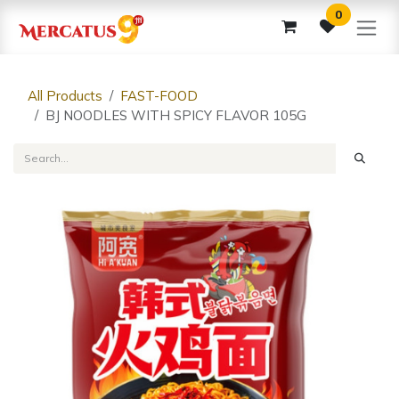
Skip to Content
0
All Products
FAST-FOOD
BJ NOODLES WITH SPICY FLAVOR 105G