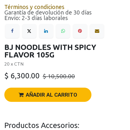
Términos y condiciones
Garantía de devolución de 30 días
Envío: 2-3 días laborales
BJ NOODLES WITH SPICY
FLAVOR 105G
20 x CTN
$
6,300.00
$
10,500.00
AÑADIR AL CARRITO
Productos Accesorios: