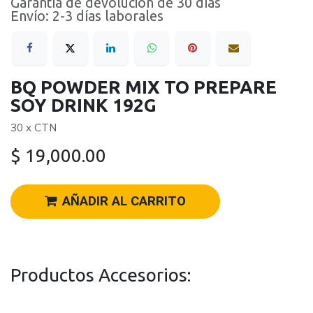
Garantía de devolución de 30 días
Envío: 2-3 días laborales
BQ POWDER MIX TO PREPARE
SOY DRINK 192G
30 x CTN
$
19,000.00
AÑADIR AL CARRITO
Productos Accesorios: