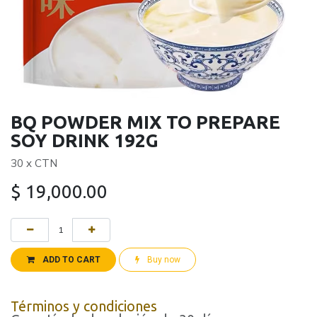
BQ POWDER MIX TO PREPARE
SOY DRINK 192G
30 x CTN
$
19,000.00
ADD TO CART
Buy now
Términos y condiciones