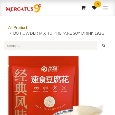
Skip to Content
0
All Products
BQ POWDER MIX TO PREPARE SOY DRINK 192G