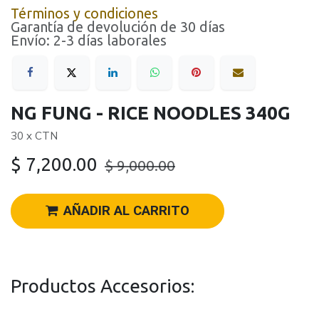
Términos y condiciones
Garantía de devolución de 30 días
Envío: 2-3 días laborales
NG FUNG - RICE NOODLES 340G
30 x CTN
$
7,200.00
$
9,000.00
AÑADIR AL CARRITO
Productos Accesorios: