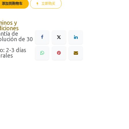
添加到购物车
立即购买
minos y
iciones
ntía de
lución de 30
o: 2-3 días
rales