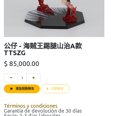
公仔 - 海贼王踢腿山治A款
TTSZG
$
85,000.00
添加到购物车
立即购买
Términos y condiciones
Garantía de devolución de 30 días
Envío: 2-3 días laborales