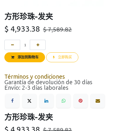
方形珍珠-发夹
$
4,933.38
$
7,589.82
添加到购物车
立即购买
Términos y condiciones
Garantía de devolución de 30 días
Envío: 2-3 días laborales
方形珍珠-发夹
$
4,933.38
$
7,589.82