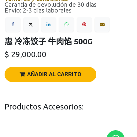
Garantía de devolución de 30 días
Envío: 2-3 días laborales
惠 冷冻饺子 牛肉馅 500G
$
29,000.00
AÑADIR AL CARRITO
Productos Accesorios: