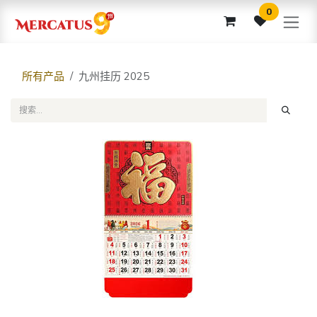
跳至内容
0
所有产品
九州挂历 2025