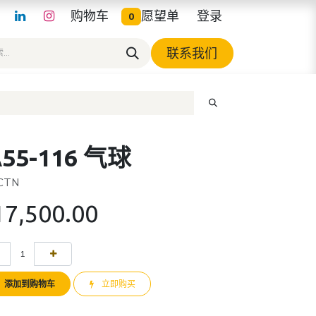
购物车
愿望单
登录
0
联系我们
A55-116 气球
 CTN
17,500.00
添加到购物车
立即购买