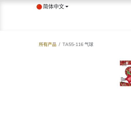
跳至内容
简体中文
首页
商店
关于我们
博客
所有产品
TA55-116 气球