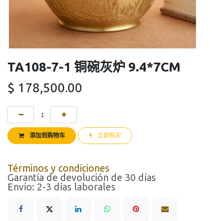
TA108-7-1 铜碗灰炉 9.4*7CM
$
178,500.00
添加到购物车
立即购买
Términos y condiciones
Garantía de devolución de 30 días
Envío: 2-3 días laborales