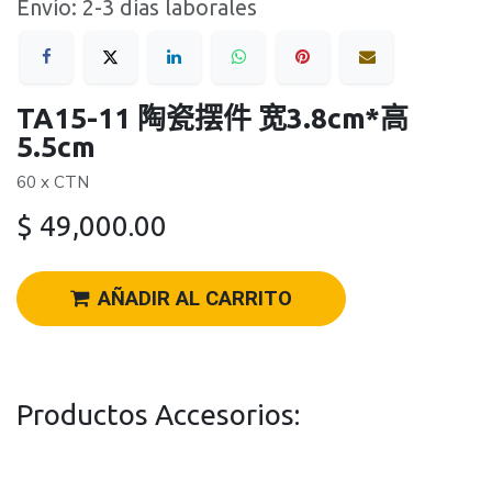
Envío: 2-3 días laborales
TA15-11 陶瓷摆件 宽3.8cm*高
5.5cm
60 x CTN
$
49,000.00
AÑADIR AL CARRITO
Productos Accesorios: