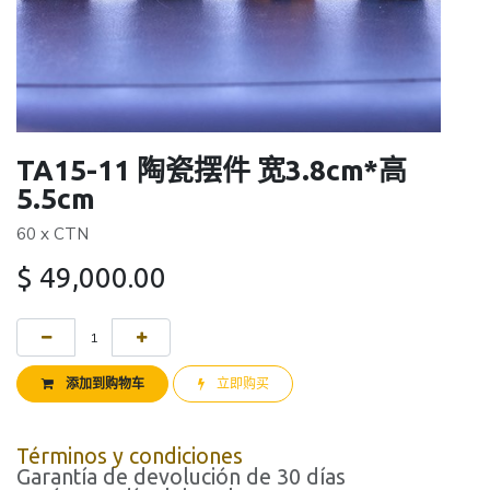
TA15-11 陶瓷摆件 宽3.8cm*高
5.5cm
60 x CTN
$
49,000.00
添加到购物车
立即购买
Términos y condiciones
Garantía de devolución de 30 días