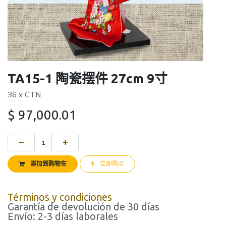
TA15-1 陶瓷摆件 27cm 9寸
36 x CTN
$
97,000.01
添加到购物车
立即购买
Términos y condiciones
Garantía de devolución de 30 días
Envío: 2-3 días laborales