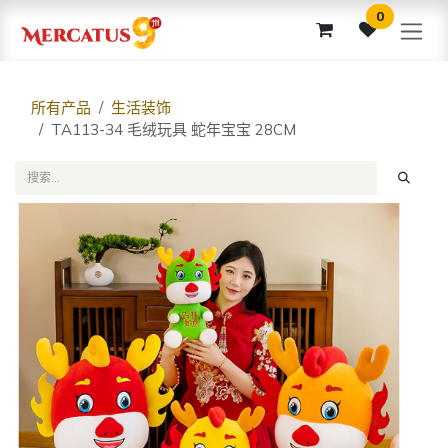
跳至内容
0
所有产品
生活装饰
TA113-34 毛绒玩具 蛇年宝宝 28CM