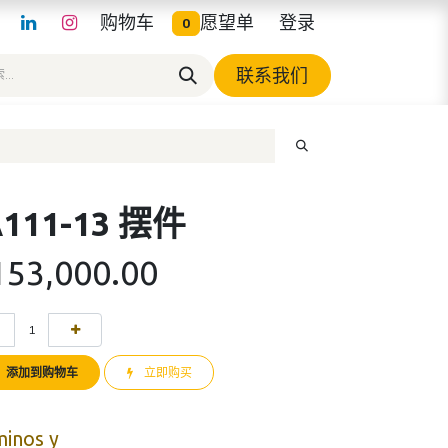
购物车
愿望单
登录
0
联系我们
A111-13 摆件
153,000.00
添加到购物车
立即购买
minos y