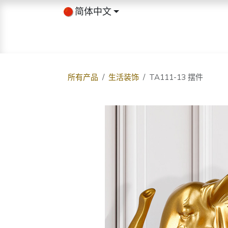
跳至内容
简体中文
首页
商店
关于我们
博客
所有产品
生活装饰
TA111-13 摆件