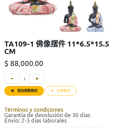
TA109-1 佛像摆件 11*6.5*15.5
CM
$
88,000.00
添加到购物车
立即购买
Términos y condiciones
Garantía de devolución de 30 días
Envío: 2-3 días laborales