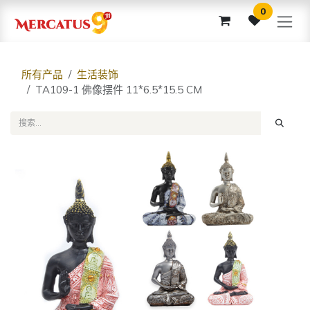
跳至内容
0
所有产品
生活装饰
TA109-1 佛像摆件 11*6.5*15.5 CM