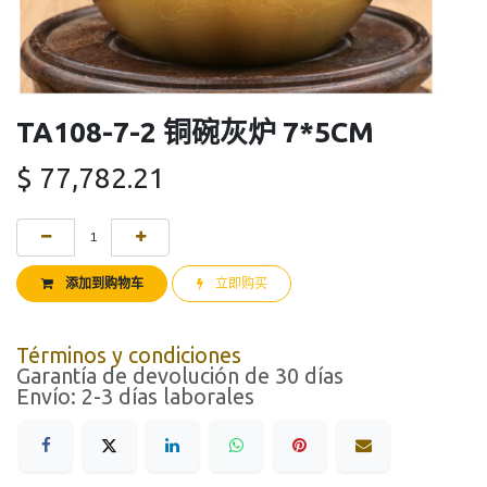
TA108-7-2 铜碗灰炉 7*5CM
$
77,782.21
添加到购物车
立即购买
Términos y condiciones
Garantía de devolución de 30 días
Envío: 2-3 días laborales