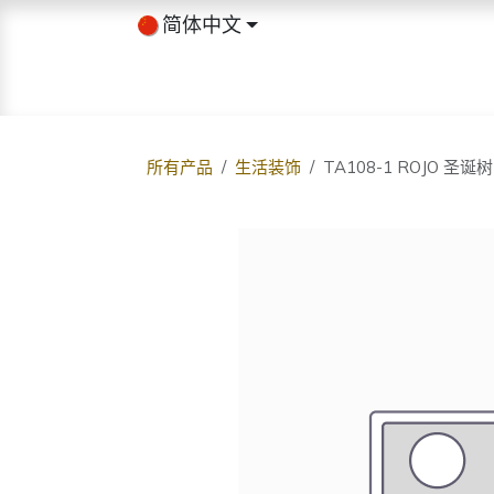
跳至内容
简体中文
首页
商店
关于我们
博客
所有产品
生活装饰
TA108-1 ROJO 圣诞树