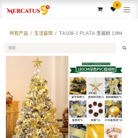
跳至内容
0
所有产品
生活装饰
TA108-1 PLATA 圣诞树 1.8M