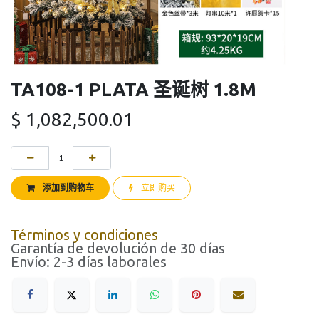
TA108-1 PLATA 圣诞树 1.8M
$
1,082,500.01
添加到购物车
立即购买
Términos y condiciones
Garantía de devolución de 30 días
Envío: 2-3 días laborales