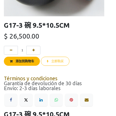
G17-3 碗 9.5*10.5CM
$
26,500.00
添加到购物车
立即购买
Términos y condiciones
Garantía de devolución de 30 días
Envío: 2-3 días laborales
G17-3 碗 9.5*10.5CM