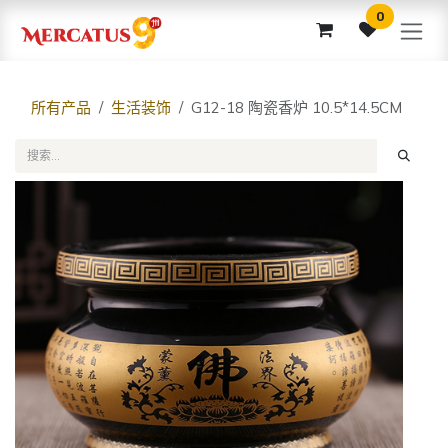
跳至内容
0
所有产品
生活装饰
G12-18 陶瓷香炉 10.5*14.5CM