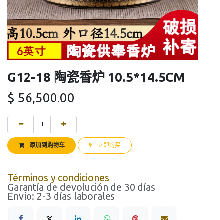
G12-18 陶瓷香炉 10.5*14.5CM
$
56,500.00
添加到购物车
立即购买
Términos y condiciones
Garantía de devolución de 30 días
Envío: 2-3 días laborales