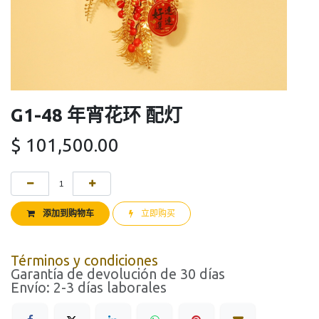
G1-48 年宵花环 配灯
$
101,500.00
添加到购物车
立即购买
Términos y condiciones
Garantía de devolución de 30 días
Envío: 2-3 días laborales