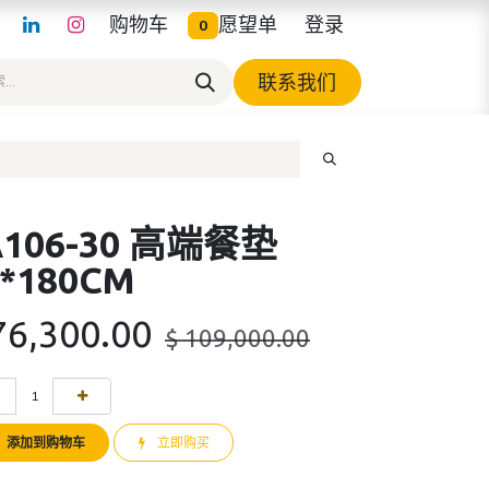
购物车
愿望单
登录
0
联系我们
A106-30 高端餐垫
2*180CM
76,300.00
$
109,000.00
添加到购物车
立即购买