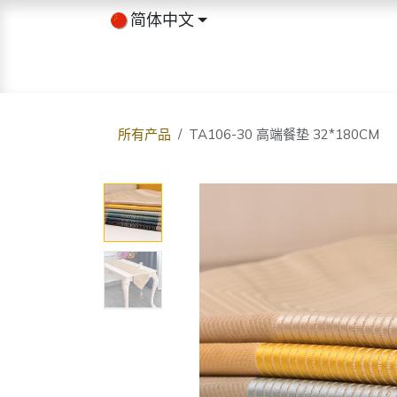
跳至内容
简体中文
首页
商店
关于我们
博客
所有产品
TA106-30 高端餐垫 32*180CM