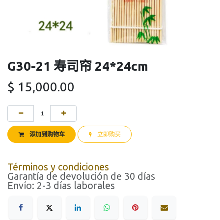
G30-21 寿司帘 24*24cm
$
15,000.00
添加到购物车
立即购买
Términos y condiciones
Garantía de devolución de 30 días
Envío: 2-3 días laborales