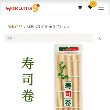
跳至内容
0
所有产品
G30-21 寿司帘 24*24cm