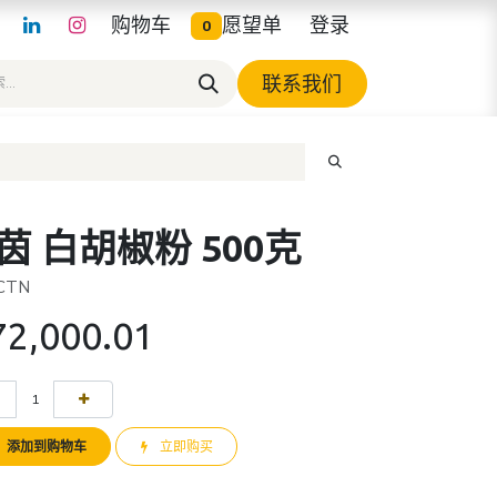
购物车
愿望单
登录
0
联系我们
茵 白胡椒粉 500克
 CTN
72,000.01
添加到购物车
立即购买