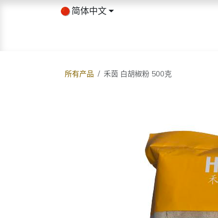
跳至内容
简体中文
首页
商店
关于我们
博客
所有产品
禾茵 白胡椒粉 500克