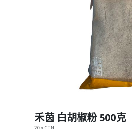
禾茵 白胡椒粉 500克
20 x CTN