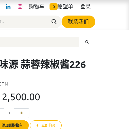
购物车
愿望单
登录
0
联系我们
味源 蒜蓉辣椒酱226
 CTN
12,500.00
添加到购物车
立即购买