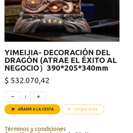
YIMEIJIA- DECORACIÓN DEL
DRAGÓN (ATRAE EL ÉXITO AL
NEGOCIO）390*205*340mm
$
532.070,42
AÑADIR A LA CESTA
Comprar ahora
Términos y condiciones