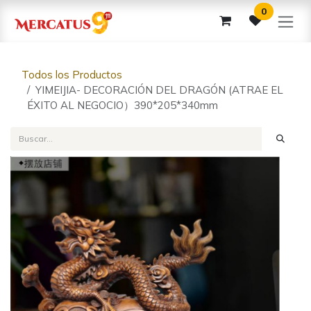
Ir al contenido
0
Todos los Productos
YIMEIJIA- DECORACIÓN DEL DRAGÓN (ATRAE EL
ÉXITO AL NEGOCIO）390*205*340mm