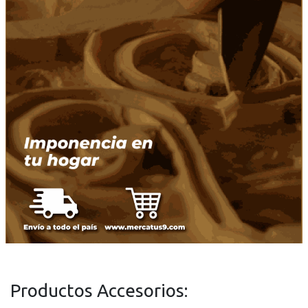
Productos Accesorios: