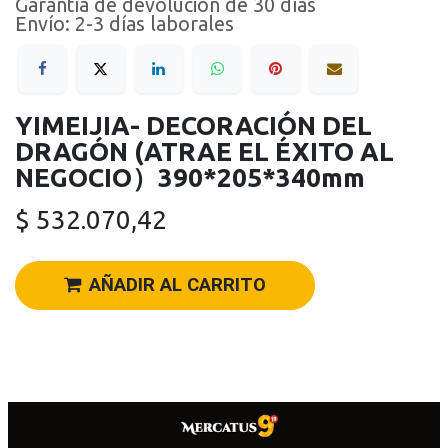
Garantía de devolución de 30 días
Envío: 2-3 días laborales
YIMEIJIA- DECORACIÓN DEL
DRAGÓN (ATRAE EL ÉXITO AL
NEGOCIO）390*205*340mm
$
532.070,42
AÑADIR AL CARRITO