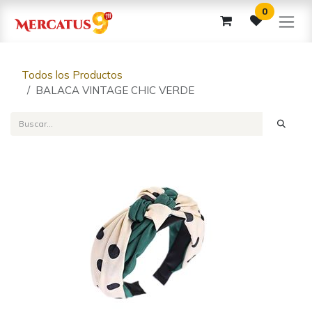
Ir al contenido
0
Todos los Productos
BALACA VINTAGE CHIC VERDE