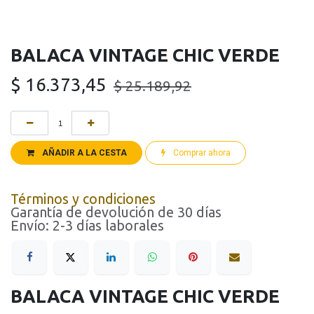
BALACA VINTAGE CHIC VERDE
$
16.373,45
$
25.189,92
AÑADIR A LA CESTA
Comprar ahora
Términos y condiciones
Garantía de devolución de 30 días
Envío: 2-3 días laborales
BALACA VINTAGE CHIC VERDE