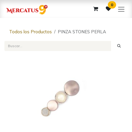
Ir al contenido
0
Todos los Productos
PINZA STONES PERLA