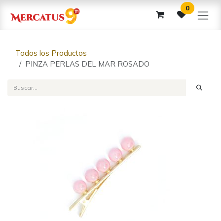
Ir al contenido
0
Todos los Productos
PINZA PERLAS DEL MAR ROSADO