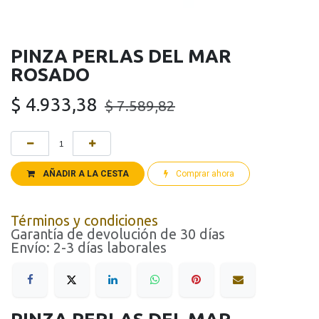
PINZA PERLAS DEL MAR
ROSADO
$
4.933,38
$
7.589,82
AÑADIR A LA CESTA
Comprar ahora
Términos y condiciones
Garantía de devolución de 30 días
Envío: 2-3 días laborales