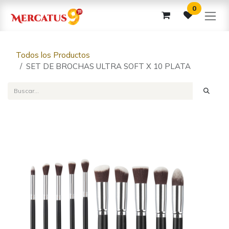
Ir al contenido
0
Todos los Productos
SET DE BROCHAS ULTRA SOFT X 10 PLATA