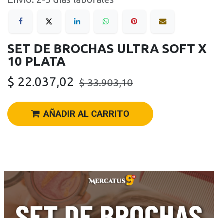
SET DE BROCHAS ULTRA SOFT X
10 PLATA
$
22.037,02
$
33.903,10
AÑADIR AL CARRITO