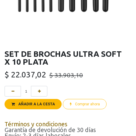
SET DE BROCHAS ULTRA SOFT
X 10 PLATA
$
22.037,02
$
33.903,10
AÑADIR A LA CESTA
Comprar ahora
Términos y condiciones
Garantía de devolución de 30 días
Envío: 2-3 días laborales