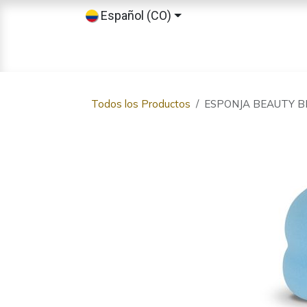
Ir al contenido
Español (CO)
Inicio
Tienda
Sobre nosotros
Todos los Productos
ESPONJA BEAUTY 