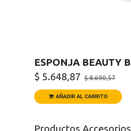
ESPONJA BEAUTY 
$
5.648,87
$
8.690,57
AÑADIR AL CARRITO
Productos Accesorios