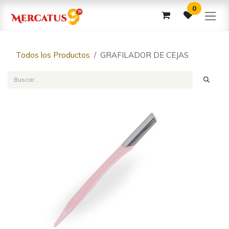
Ir al contenido
0
Todos los Productos
GRAFILADOR DE CEJAS