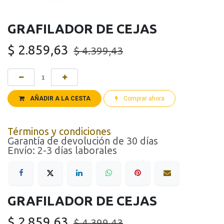
GRAFILADOR DE CEJAS
$
2.859,63
$
4.399,43
AÑADIR A LA CESTA
Comprar ahora
Términos y condiciones
Garantía de devolución de 30 días
Envío: 2-3 días laborales
GRAFILADOR DE CEJAS
$
2.859,63
$
4.399,43