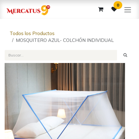
Ir al contenido
0
Todos los Productos
MOSQUITERO AZUL- COLCHÓN INDIVIDUAL