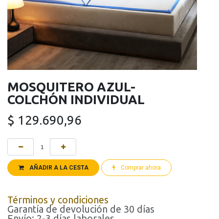
MOSQUITERO AZUL-
COLCHÓN INDIVIDUAL
$
129.690,96
AÑADIR A LA CESTA
Comprar ahora
Términos y condiciones
Garantía de devolución de 30 días
Envío: 2-3 días laborales