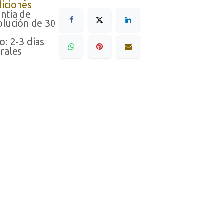
iciones
ntía de
lución de 30
o: 2-3 días
rales