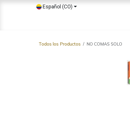
Ir al contenido
Español (CO)
Inicio
Tienda
Sobre nosotros
Todos los Productos
NO COMAS SOLO