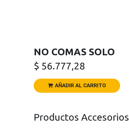
NO COMAS SOLO
$
56.777,28
AÑADIR AL CARRITO
Productos Accesorios