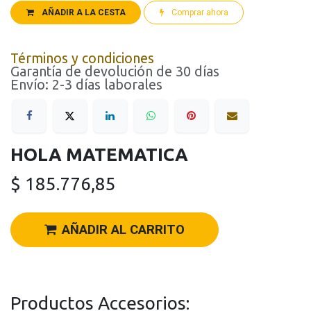
AÑADIR A LA CESTA
Comprar ahora
Términos y condiciones
Garantía de devolución de 30 días
Envío: 2-3 días laborales
HOLA MATEMATICA
$
185.776,85
AÑADIR AL CARRITO
Productos Accesorios: