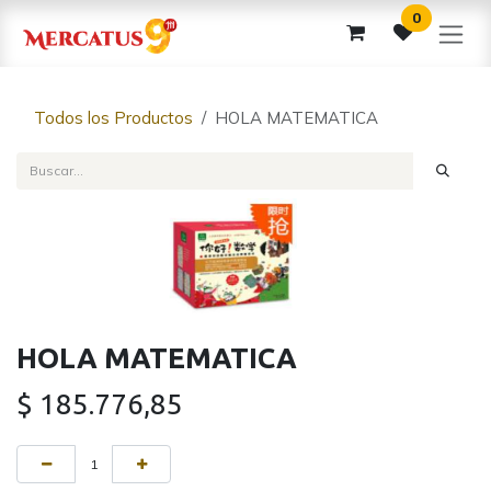
Ir al contenido
0
Todos los Productos
HOLA MATEMATICA
HOLA MATEMATICA
$
185.776,85