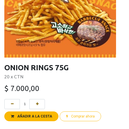
ONION RINGS 75G
20 x CTN
$
7.000,00
AÑADIR A LA CESTA
Comprar ahora