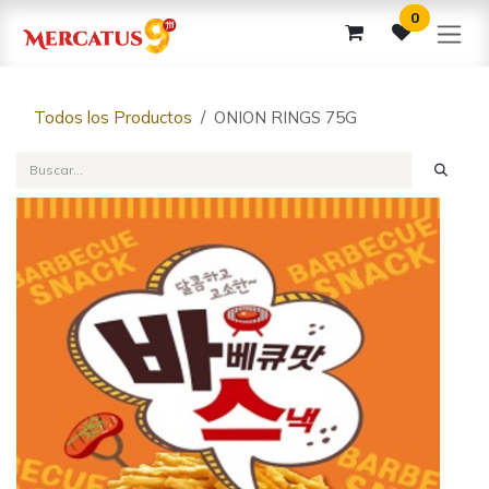
Ir al contenido
0
Todos los Productos
ONION RINGS 75G