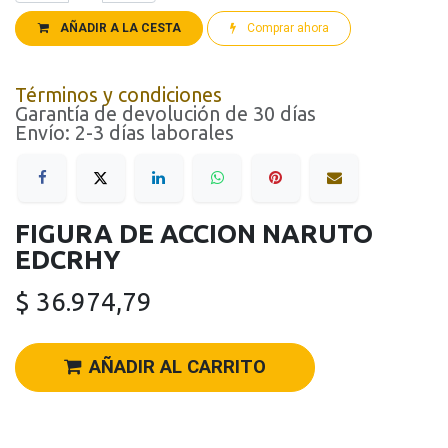
AÑADIR A LA CESTA
Comprar ahora
Términos y condiciones
Garantía de devolución de 30 días
Envío: 2-3 días laborales
FIGURA DE ACCION NARUTO
EDCRHY
$
36.974,79
AÑADIR AL CARRITO