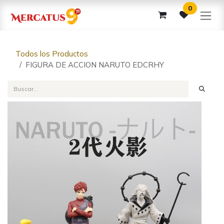
Ir al contenido
0
Todos los Productos
FIGURA DE ACCION NARUTO EDCRHY