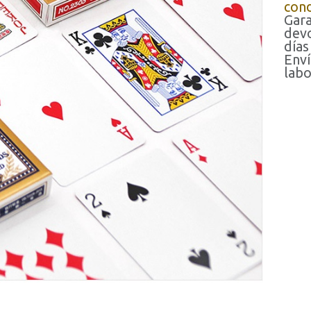
cond
Gara
devo
días
Enví
labo