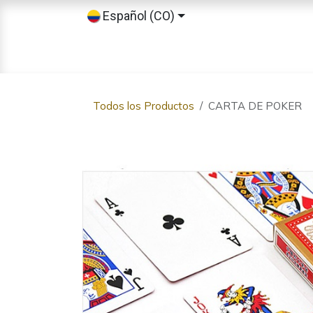
Ir al contenido
Español (CO)
Inicio
Tienda
Sobre nosotros
Todos los Productos
CARTA DE POKER