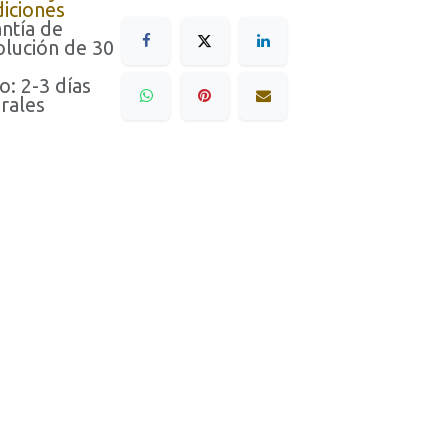
iciones
ntía de
lución de 30
o: 2-3 días
rales