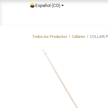
Ir al contenido
Español (CO)
Inicio
Tienda
Sobre nosotros
Todos los Productos
Collares
COLLAR P