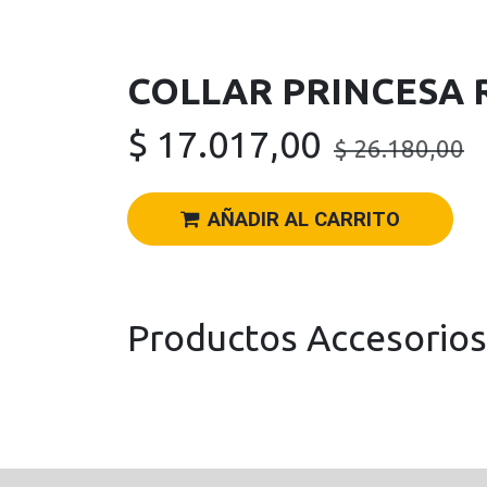
COLLAR PRINCESA 
$
17.017,00
$
26.180,00
AÑADIR AL CARRITO
Productos Accesorios